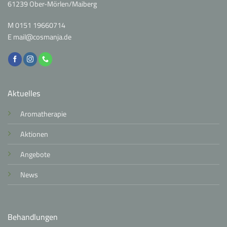
61239 Ober-Mörlen/Maiberg
M
0151 19660714
E
mail@cosmanja.de
Aktuelles
Aromatherapie
Aktionen
Angebote
News
Behandlungen