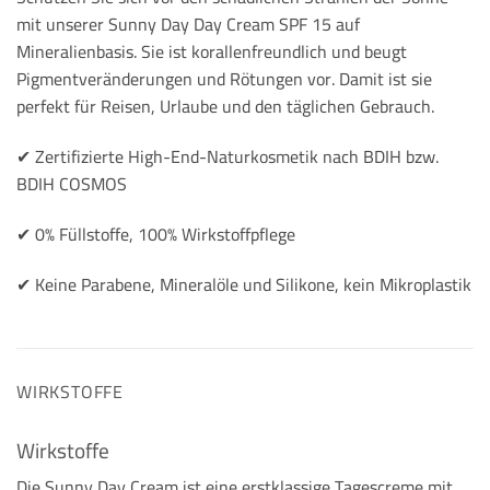
mit unserer Sunny Day Day Cream SPF 15 auf
Mineralienbasis. Sie ist korallenfreundlich und beugt
Pigmentveränderungen und Rötungen vor. Damit ist sie
perfekt für Reisen, Urlaube und den täglichen Gebrauch.
✔︎ Zertifizierte High-End-Naturkosmetik nach BDIH bzw.
BDIH COSMOS
✔︎ 0% Füllstoffe, 100% Wirkstoffpflege
✔︎ Keine Parabene, Mineralöle und Silikone, kein Mikroplastik
WIRKSTOFFE
Wirkstoffe
Die Sunny Day Cream ist eine erstklassige Tagescreme mit