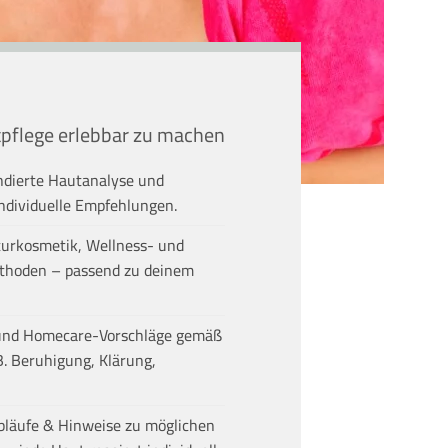
tpflege erlebbar zu machen
undierte Hautanalyse und
individuelle Empfehlungen.
turkosmetik, Wellness- und
thoden – passend zu deinem
und Homecare-Vorschläge gemäß
 B. Beruhigung, Klärung,
bläufe & Hinweise zu möglichen