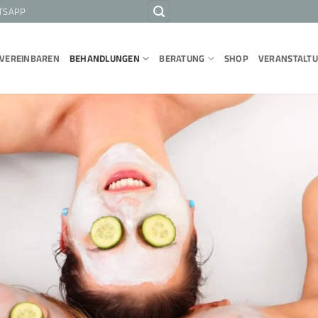
TSAPP
 VEREINBAREN
BEHANDLUNGEN
BERATUNG
SHOP
VERANSTALT