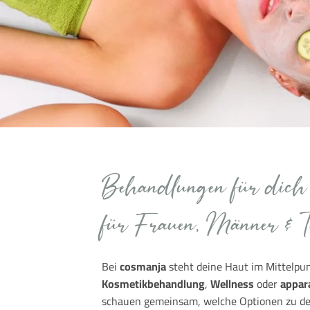
Behandlungen für dich
für Frauen, Männer & T
Bei
cosmanja
steht deine Haut im Mittelpu
Kosmetikbehandlung
,
Wellness
oder
appar
schauen gemeinsam, welche Optionen zu de