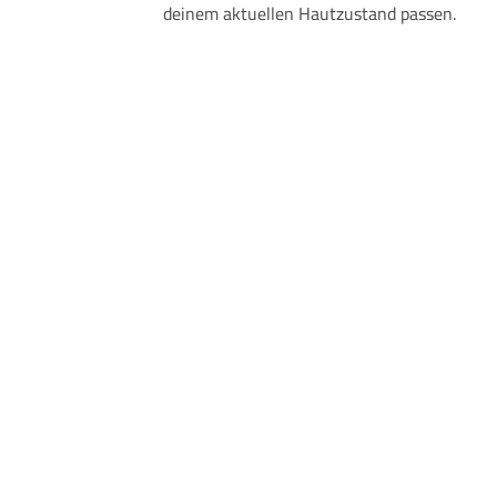
deinem aktuellen Hautzustand passen.
Wellness Behandlungen