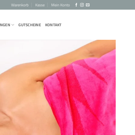
Warenkorb
Kasse
Mein Konto
UNGEN
GUTSCHEINE
KONTAKT