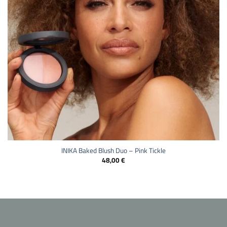
INIKA Baked Blush Duo – Pink Tickle
48,00
€