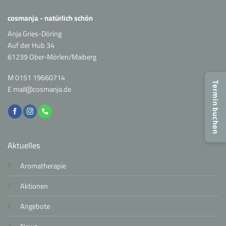
cosmanja - natürlich schön
Anja Gries-Döring
Auf der Hub 34
61239 Ober-Mörlen/Maiberg
M
0151 19660714
Termin buchen
E
mail@cosmanja.de
Aktuelles
Aromatherapie
Aktionen
Angebote