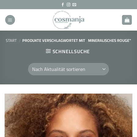
Zum
Inhalt
springen
START
/
PRODUKTE VERSCHLAGWORTET MIT „MINERALISCHES ROUGE“
SCHNELLSUCHE