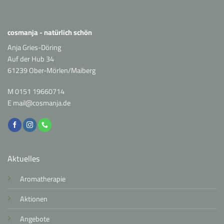
cosmanja - natürlich schön
Anja Gries-Döring
Auf der Hub 34
61239 Ober-Mörlen/Maiberg
M
0151 19660714
E
mail@cosmanja.de
Aktuelles
Aromatherapie
Aktionen
Angebote