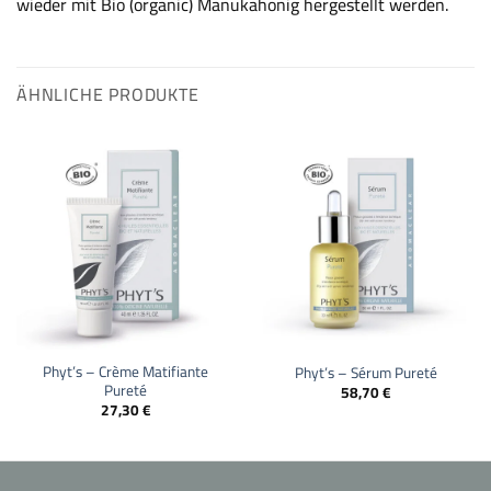
wieder mit Bio (organic) Manukahonig hergestellt werden.
ÄHNLICHE PRODUKTE
Phyt’s – Crème Matifiante
Phyt’s – Sérum Pureté
Pureté
58,70
€
27,30
€