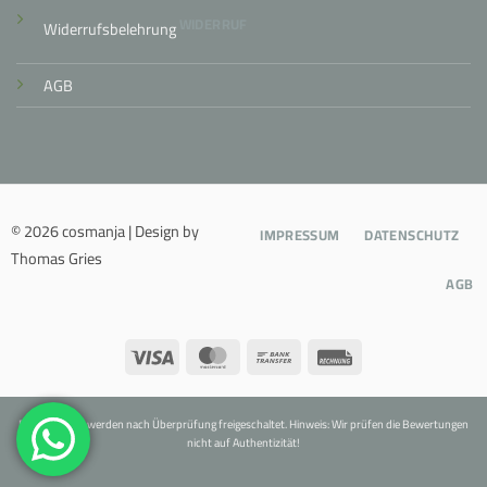
WIDERRUF
Widerrufsbelehrung
AGB
© 2026 cosmanja | Design by
IMPRESSUM
DATENSCHUTZ
Thomas Gries
AGB
Visa
MasterCard
Bank
Rechung
Transfer
Bewertungen werden nach Überprüfung freigeschaltet. Hinweis: Wir prüfen die Bewertungen
nicht auf Authentizität!