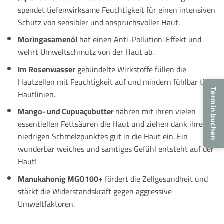
spendet tiefenwirksame Feuchtigkeit für einen intensiven
Schutz von sensibler und anspruchsvoller Haut.
Moringasamenöl
hat einen Anti-Pollution-Effekt und
wehrt Umweltschmutz von der Haut ab.
Im Rosenwasser
gebündelte Wirkstoffe füllen die
Hautzellen mit Feuchtigkeit auf und mindern fühlbar tiefe
Termin buchen
Hautlinien.
Mango- und Cupuaçubutter
nähren mit ihren vielen
essentiellen Fettsäuren die Haut und ziehen dank ihres
niedrigen Schmelzpunktes gut in die Haut ein. Ein
wunderbar weiches und samtiges Gefühl entsteht auf der
Haut!
Manukahonig MGO100+
fördert die Zellgesundheit und
stärkt die Widerstandskraft gegen aggressive
Umweltfaktoren.