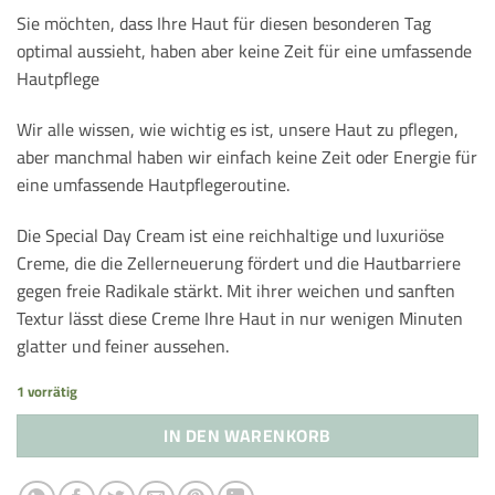
war:
ist:
57,00 €
34,20 €.
Sie möchten, dass Ihre Haut für diesen besonderen Tag
optimal aussieht, haben aber keine Zeit für eine umfassende
Hautpflege
Wir alle wissen, wie wichtig es ist, unsere Haut zu pflegen,
aber manchmal haben wir einfach keine Zeit oder Energie für
eine umfassende Hautpflegeroutine.
Die Special Day Cream ist eine reichhaltige und luxuriöse
Creme, die die Zellerneuerung fördert und die Hautbarriere
gegen freie Radikale stärkt. Mit ihrer weichen und sanften
Textur lässt diese Creme Ihre Haut in nur wenigen Minuten
glatter und feiner aussehen.
1 vorrätig
IN DEN WARENKORB