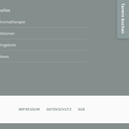
Termin buchen
elles
Aromatherapie
Aktionen
Angebote
News
IMPRESSUM
DATENSCHUTZ
AGB