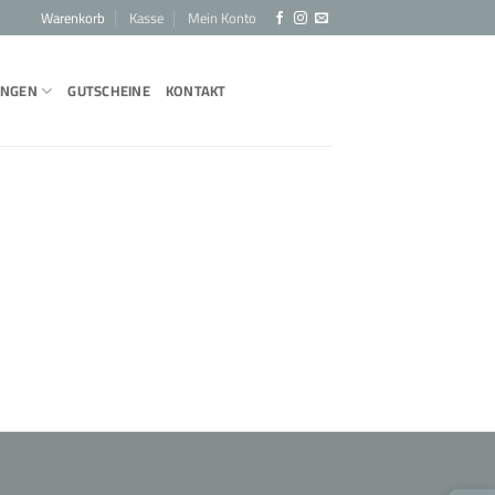
Warenkorb
Kasse
Mein Konto
UNGEN
GUTSCHEINE
KONTAKT