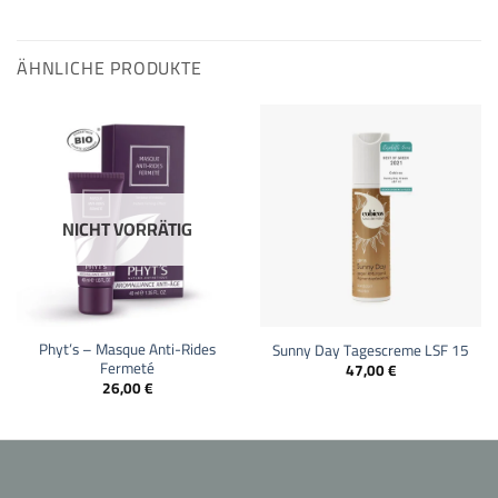
ÄHNLICHE PRODUKTE
NICHT VORRÄTIG
Phyt’s – Masque Anti-Rides
Sunny Day Tagescreme LSF 15
Fermeté
47,00
€
26,00
€