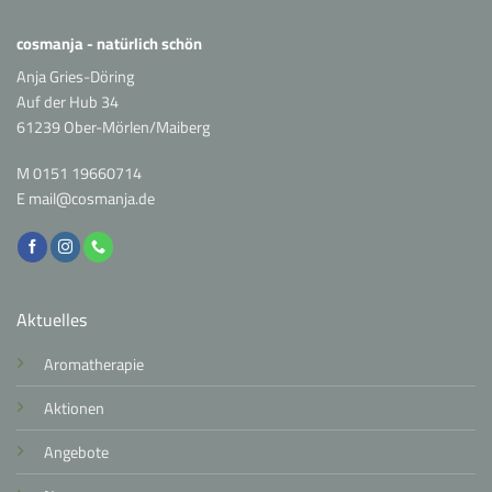
cosmanja - natürlich schön
Anja Gries-Döring
Auf der Hub 34
61239 Ober-Mörlen/Maiberg
M
0151 19660714
E
mail@cosmanja.de
Aktuelles
Aromatherapie
Aktionen
Angebote