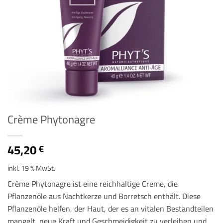
Crème Phytonagre
45,20
€
inkl. 19 % MwSt.
Crème Phytonagre ist eine reichhaltige Creme, die
Pflanzenöle aus Nachtkerze und Borretsch enthält. Diese
Pflanzenöle helfen, der Haut, der es an vitalen Bestandteilen
mangelt, neue Kraft und Geschmeidigkeit zu verleihen und