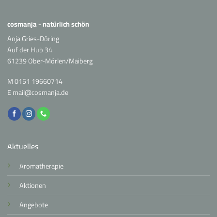
cosmanja - natürlich schön
Anja Gries-Döring
Auf der Hub 34
61239 Ober-Mörlen/Maiberg
M
0151 19660714
E
mail@cosmanja.de
Aktuelles
Aromatherapie
Aktionen
Angebote