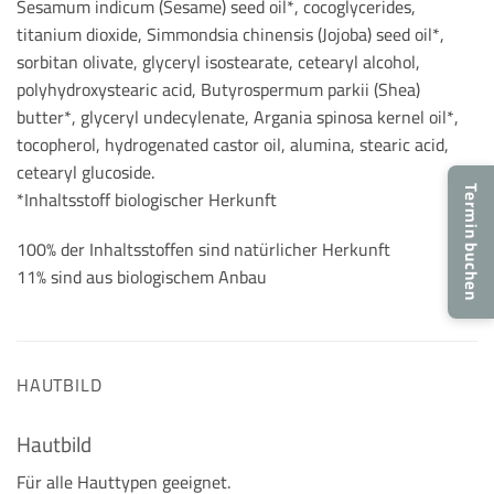
Sesamum indicum (Sesame) seed oil*, cocoglycerides,
titanium dioxide, Simmondsia chinensis (Jojoba) seed oil*,
sorbitan olivate, glyceryl isostearate, cetearyl alcohol,
polyhydroxystearic acid, Butyrospermum parkii (Shea)
butter*, glyceryl undecylenate, Argania spinosa kernel oil*,
tocopherol, hydrogenated castor oil, alumina, stearic acid,
cetearyl glucoside.
Termin buchen
*Inhaltsstoff biologischer Herkunft
100% der Inhaltsstoffen sind natürlicher Herkunft
11% sind aus biologischem Anbau
HAUTBILD
Hautbild
Für alle Hauttypen geeignet.