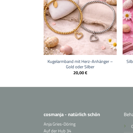
+
+
Kugelarmband mit Herz-Anhänger –
Sil
Gold oder Silber
20,00
€
cosmanja - natürlich schön
Beh
Anja Gries-Döring
Auf der Hub 34