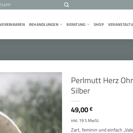
TSAPP
 VEREINBAREN
BEHANDLUNGEN
BERATUNG
SHOP
VERANSTALT
Perlmutt Herz Ohr
Silber
49,00
€
inkl. 19 % MwSt.
Zart, feminin und einfach „Val