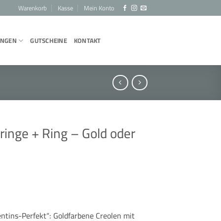
Warenkorb
Kasse
Mein Konto
UNGEN
GUTSCHEINE
KONTAKT
ringe + Ring – Gold oder
entins-Perfekt“: Goldfarbene Creolen mit