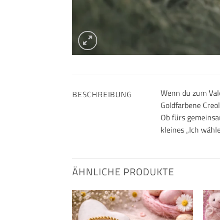
Wenn du zum Valen
BESCHREIBUNG
Goldfarbene Cre
Ob fürs gemeinsam
kleines „Ich wähl
ÄHNLICHE PRODUKTE