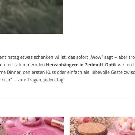
tinstag etwas schenken willst, das sofort „Wow“ sagt – aber trotz
olen mit schimmernden
Herzanhängern in Perlmutt-Optik
wirken f
e Dinner, den ersten Kuss oder einfach als liebevolle Geste zwis
e dich“ – zum Tragen, jeden Tag.