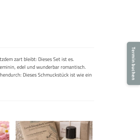
Termin buchen
dem zart bleibt: Dieses Set ist es.
eminin, edel und wunderbar romantisch.
chendurch: Dieses Schmuckstück ist wie ein