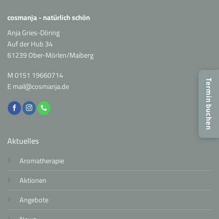
cosmanja - natürlich schön
Anja Gries-Döring
Auf der Hub 34
61239 Ober-Mörlen/Maiberg
M
0151 19660714
Termin buchen
E
mail@cosmanja.de
Aktuelles
Aromatherapie
Aktionen
Angebote