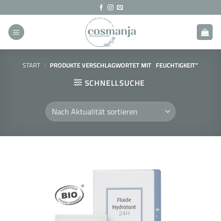
Zum
Inhalt
springen
START
/
PRODUKTE VERSCHLAGWORTET MIT „FEUCHTIGKEIT“
SCHNELLSUCHE