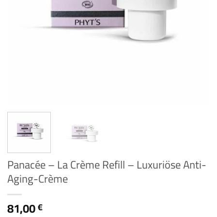
Panacée – La Crème Refill – Luxuriöse Anti-
Aging-Crème
81,00
€