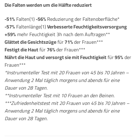
Die Falten werden um die Hälfte reduziert
-51%
Falten(1)
-56%
Reduzierung der Faltenoberfläche*
-57%
Faltenlänge(1)
Verbesserte Feuchtigkeitsversorgung
+59%
mehr Feuchtigkeit 3h nach dem Auftragen**
Glättet die Gesichtszüge
für
71%
der Frauen***
Festigt die Haut
für
76%
der Frauen***
Nährt die Haut und versorgt sie mit Feuchtigkeit
für
95%
der
Frauen***
*Instrumenteller Test mit 20 Frauen von 45 bis 70 Jahren –
Anwendung 2 Mal täglich morgens und abends für eine
Dauer von 28 Tagen.
**Instrumenteller Test mit 10 Frauen an den Beinen.
***Zufriedenheitstest mit 20 Frauen von 45 bis 70 Jahren –
Anwendung 2 Mal täglich morgens und abends für eine
Dauer von 28 Tagen.