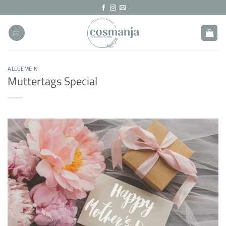
Zum
Inhalt
springen
ALLGEMEIN
Muttertags Special