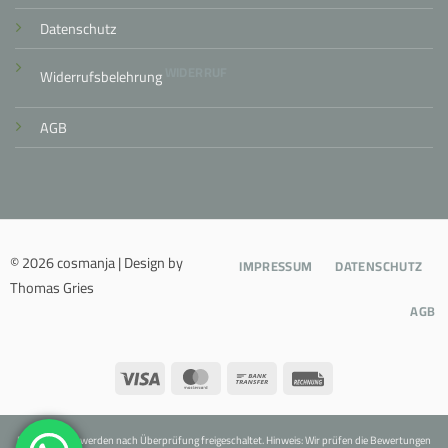
Datenschutz
WIDERRUF
Widerrufsbelehrung
AGB
© 2026 cosmanja | Design by
IMPRESSUM
DATENSCHUTZ
Thomas Gries
AGB
Visa
MasterCard
Bank
Rechung
Transfer
Bewertungen werden nach Überprüfung freigeschaltet. Hinweis: Wir prüfen die Bewertungen