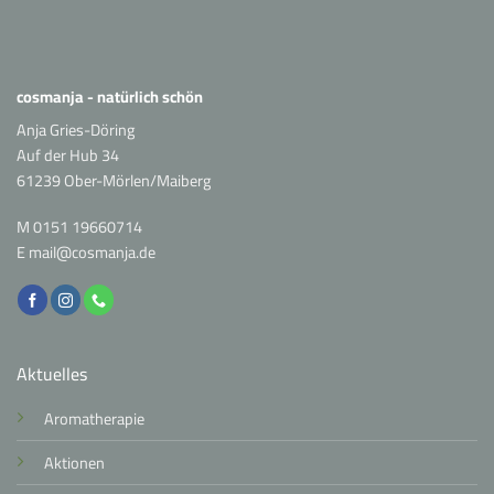
cosmanja - natürlich schön
Anja Gries-Döring
Auf der Hub 34
61239 Ober-Mörlen/Maiberg
M
0151 19660714
E
mail@cosmanja.de
Aktuelles
Aromatherapie
Aktionen