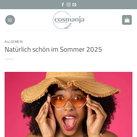
Zum
Inhalt
springen
ALLGEMEIN
Natürlich schön im Sommer 2025