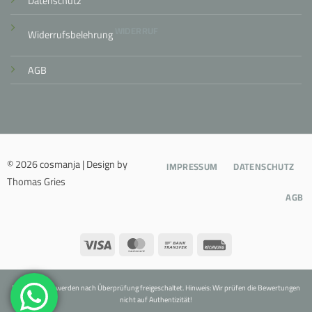
Datenschutz
WIDERRUF
Widerrufsbelehrung
AGB
© 2026 cosmanja | Design by
IMPRESSUM
DATENSCHUTZ
Thomas Gries
AGB
Visa
MasterCard
Bank
Rechung
Transfer
Bewertungen werden nach Überprüfung freigeschaltet. Hinweis: Wir prüfen die Bewertungen
nicht auf Authentizität!