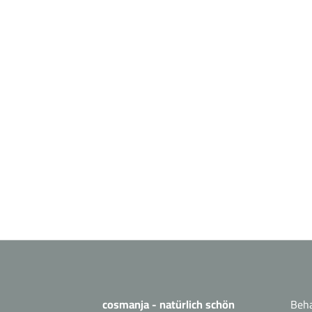
cosmanja - natürlich schön
Beh