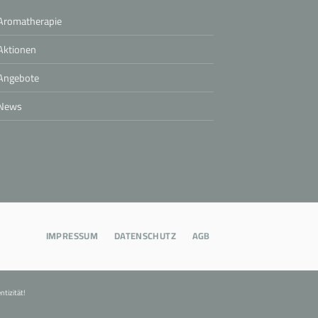
Aromatherapie
Aktionen
Angebote
News
IMPRESSUM
DATENSCHUTZ
AGB
tizität!