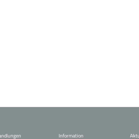
andlungen
Information
Aktu