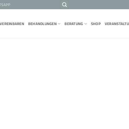
TSAPP
 VEREINBAREN
BEHANDLUNGEN
BERATUNG
SHOP
VERANSTALT