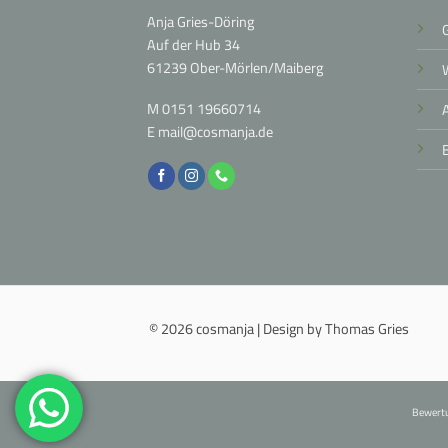
Anja Gries-Döring
Auf der Hub 34
61239 Ober-Mörlen/Maiberg
M
0151 19660714
E
mail@cosmanja.de
© 2026 cosmanja | Design by Thomas Gries
Bewertu