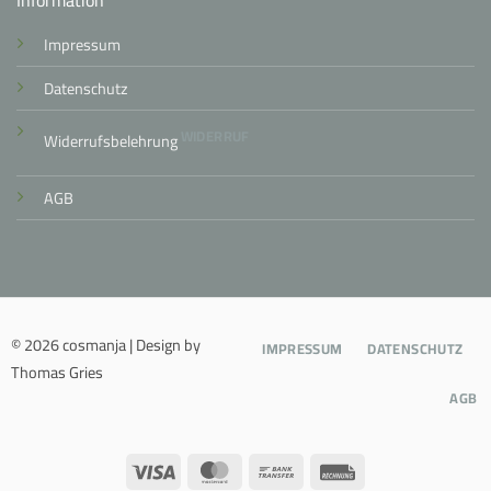
Impressum
Datenschutz
WIDERRUF
Widerrufsbelehrung
AGB
© 2026 cosmanja | Design by
IMPRESSUM
DATENSCHUTZ
Thomas Gries
AGB
Visa
MasterCard
Bank
Rechung