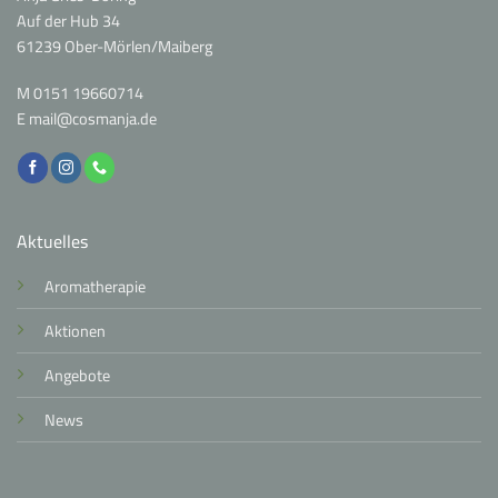
Auf der Hub 34
61239 Ober-Mörlen/Maiberg
M
0151 19660714
E
mail@cosmanja.de
Aktuelles
Aromatherapie
Aktionen
Angebote
News