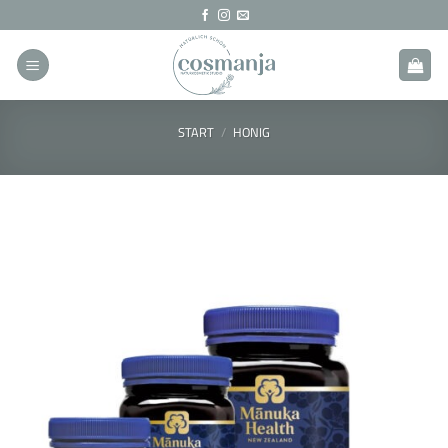
Zum
Inhalt
springen
START
/
HONIG