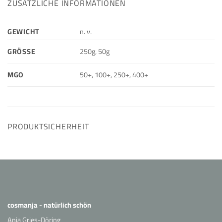
ZUSÄTZLICHE INFORMATIONEN
GEWICHT
n. v.
GRÖSSE
250g, 50g
MGO
50+, 100+, 250+, 400+
PRODUKTSICHERHEIT
cosmanja - natürlich schön
Anja Gries-Döring