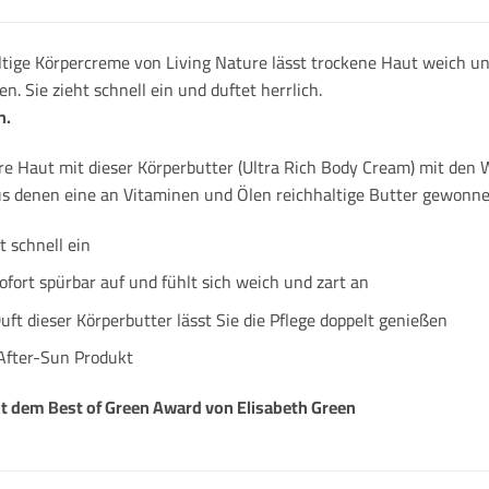
altige Körpercreme von Living Nature lässt trockene Haut weich 
. Sie zieht schnell ein und duftet herrlich.
n.
re Haut mit dieser Körperbutter (Ultra Rich Body Cream) mit den
s denen eine an Vitaminen und Ölen reichhaltige Butter gewonne
t schnell ein
sofort spürbar auf und fühlt sich weich und zart an
Duft dieser Körperbutter lässt Sie die Pflege doppelt genießen
 After-Sun Produkt
t dem Best of Green Award von Elisabeth Green