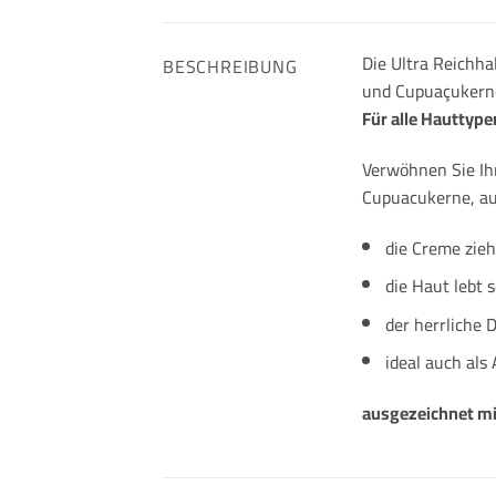
Die Ultra Reichh
BESCHREIBUNG
und Cupuaçukernen
Für alle Hauttype
Verwöhnen Sie Ih
Cupuacukerne, au
die Creme zieh
die Haut lebt 
der herrliche 
ideal auch als
ausgezeichnet mi