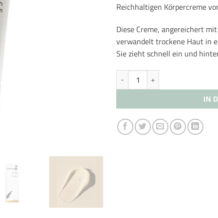
Reichhaltigen Körpercreme von
Diese Creme, angereichert m
verwandelt trockene Haut in e
Sie zieht schnell ein und hinte
LIVING NATURE Ultra Reichhalti
IN 