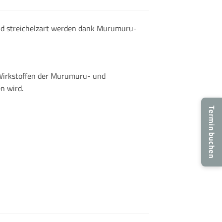
und streichelzart werden dank Murumuru-
 Wirkstoffen der Murumuru- und
n wird.
Termin buchen