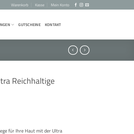
Warenkorb
Kasse
Mein Konto
UNGEN
GUTSCHEINE
KONTAKT
ra Reichhaltige
ege für Ihre Haut mit der Ultra