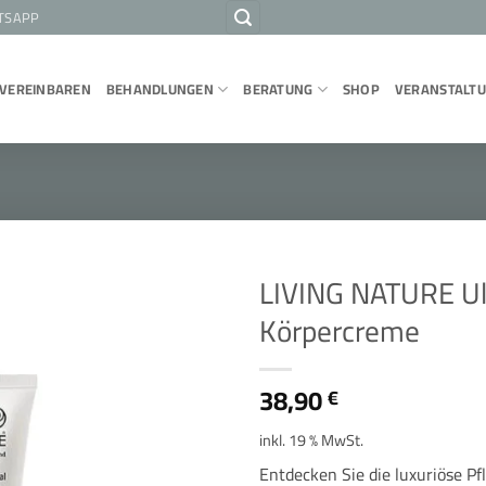
TSAPP
 VEREINBAREN
BEHANDLUNGEN
BERATUNG
SHOP
VERANSTALT
LIVING NATURE Ult
Körpercreme
38,90
€
inkl. 19 % MwSt.
Entdecken Sie die luxuriöse Pfl