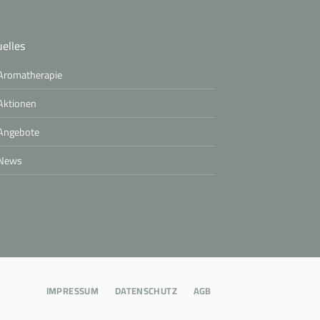
elles
Aromatherapie
Aktionen
Angebote
News
IMPRESSUM
DATENSCHUTZ
AGB