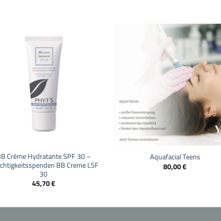
+
B Crème Hydratante SPF 30 –
Aquafacial Teens
chtigkeitsspenden BB Creme LSF
80,00
€
30
45,70
€