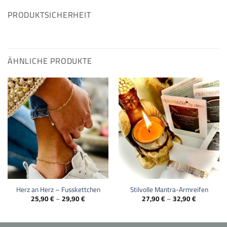
PRODUKTSICHERHEIT
ÄHNLICHE PRODUKTE
Herz an Herz – Fusskettchen
Stilvolle Mantra-Armreifen
25,90
€
–
29,90
€
27,90
€
–
32,90
€