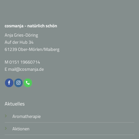
cosmanja - natürlich schön
Anja Gries-Döring
Auf der Hub 34
61239 Ober-Mörlen/Maiberg
M
0151 19660714
E
mail@cosmanja.de
Aktuelles
Aromatherapie
Aktionen