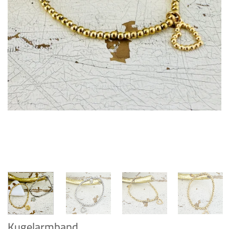
Kugelarmband