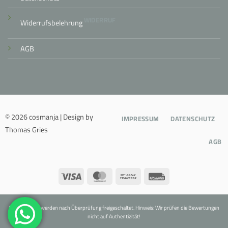
WIDERRUF
Widerrufsbelehrung
AGB
© 2026 cosmanja | Design by
IMPRESSUM
DATENSCHUTZ
Thomas Gries
AGB
Visa
MasterCard
Bank
Rechung
Transfer
Bewertungen werden nach Überprüfung freigeschaltet. Hinweis: Wir prüfen die Bewertungen
nicht auf Authentizität!