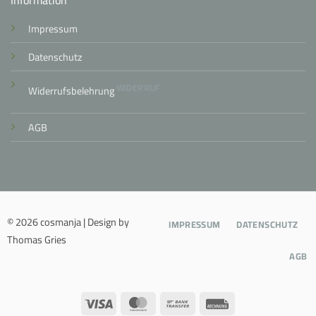
Impressum
Datenschutz
WIDERRUF
Widerrufsbelehrung
AGB
© 2026 cosmanja | Design by
IMPRESSUM
DATENSCHUTZ
Thomas Gries
AGB
Visa
MasterCard
Bank
Rechung