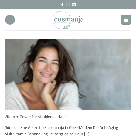
Zum
Inhalt
springen
Vitamin-Power für strahlende Haut
Gönn dir eine Auszeit bei cosmanja in Ober-Mörlen: Die Anti-Aging
Multivitamin Behandlung versorgt deine Haut [...]