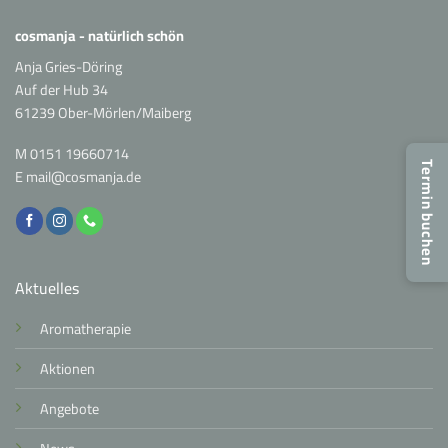
cosmanja - natürlich schön
Anja Gries-Döring
Auf der Hub 34
61239 Ober-Mörlen/Maiberg
M
0151 19660714
Termin buchen
E
mail@cosmanja.de
Aktuelles
Aromatherapie
Aktionen
Angebote