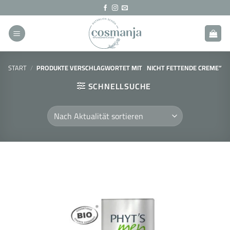
Zum
Inhalt
springen
START
/
PRODUKTE VERSCHLAGWORTET MIT „NICHT FETTENDE CREME“
SCHNELLSUCHE