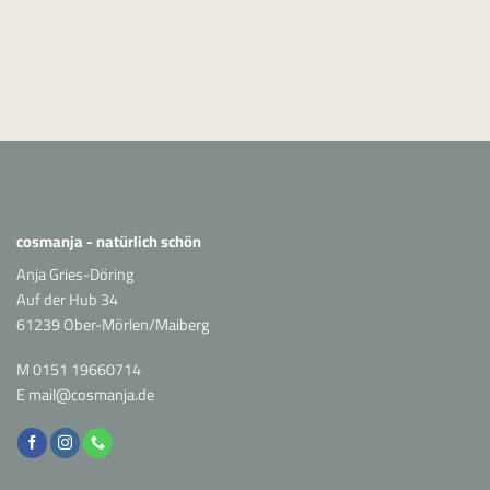
cosmanja - natürlich schön
Anja Gries-Döring
Auf der Hub 34
61239 Ober-Mörlen/Maiberg
M
0151 19660714
E
mail@cosmanja.de